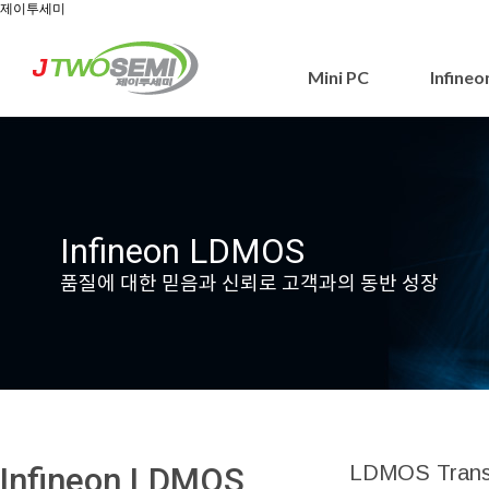
제이투세미
Mini PC
Infine
Infineon LDMOS
품질에 대한 믿음과 신뢰로 고객과의 동반 성장
Infineon LDMOS
LDMOS Transis