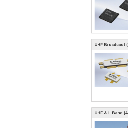
UHF Broadcast (
UHF & L Band (4