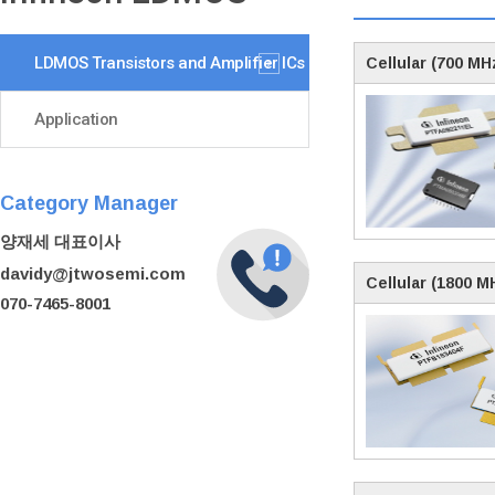
LDMOS Transistors and Amplifier ICs
Cellular (700 MH
Application
Category Manager
양재세 대표이사
davidy@jtwosemi.com
Cellular (1800 M
070-7465-8001